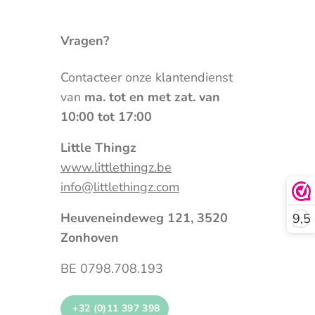
Vragen?
Contacteer onze klantendienst
van
ma. tot en met zat. van
10:00 tot 17:00
Little Thingz
www.littlethingz.be
info@littlethingz.com
Heuveneindeweg 121, 3520
9,5
Zonhoven
BE 0798.708.193
+32 (0)11 397 398