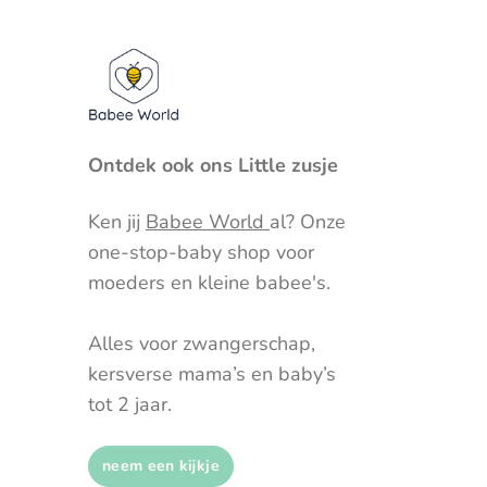
Ontdek ook ons Little zusje
Ken jij
Babee World
al? Onze
one-stop-baby shop voor
moeders en kleine babee's.
Alles voor zwangerschap,
kersverse mama’s en baby’s
tot 2 jaar.
neem een kijkje