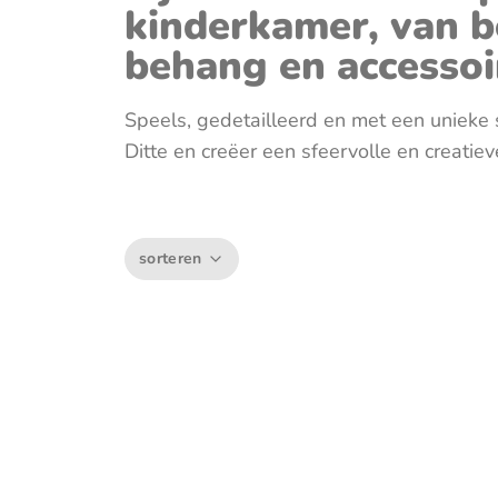
Muziektrekker & -mobielen
kinderkamer, van 
behang en accessoi
Wagenspanners
Speels, gedetailleerd en met een unieke s
Ditte en creëer een sfeervolle en creatie
sorteren