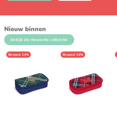
Nieuw binnen
bekijk de nieuwste collectie
Bespaar 14%
Bespaar 14%