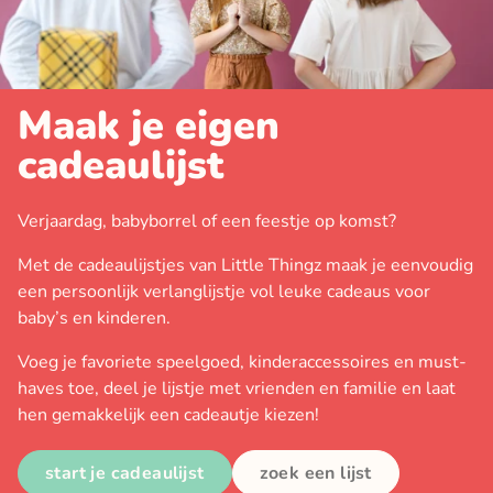
Maak je eigen
cadeaulijst
Verjaardag, babyborrel of een feestje op komst?
Met de cadeaulijstjes van Little Thingz maak je eenvoudig
een persoonlijk verlanglijstje vol leuke cadeaus voor
baby’s en kinderen.
Voeg je favoriete speelgoed, kinderaccessoires en must-
haves toe, deel je lijstje met vrienden en familie en laat
hen gemakkelijk een cadeautje kiezen!
start je cadeaulijst
zoek een lijst