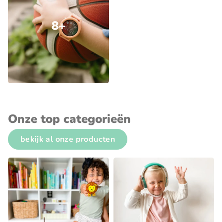
8+
Onze top categorieën
bekijk al onze producten