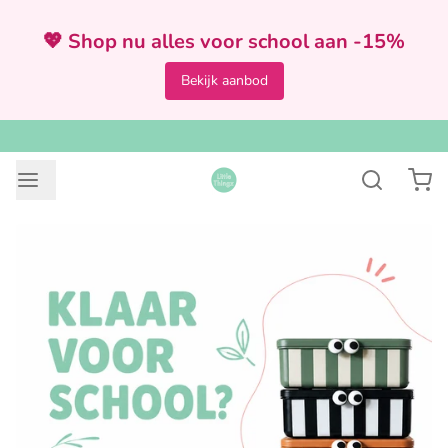
💖 Shop nu alles voor school aan -15%
Bekijk aanbod
VOOR 12:00 BESTELD = ZELFDE DAG VERZONDEN
2
/
4