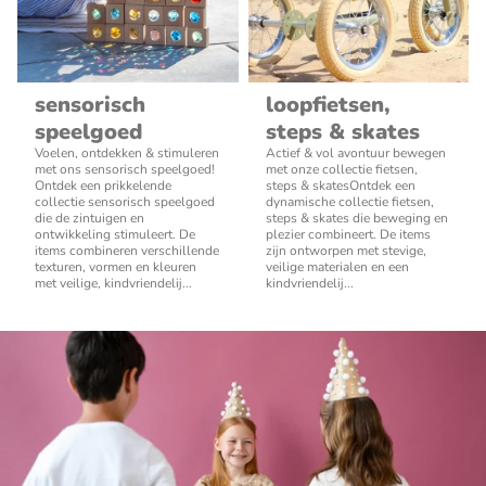
sensorisch
loopfietsen,
speelgoed
steps & skates
Voelen, ontdekken & stimuleren
Actief & vol avontuur bewegen
met ons sensorisch speelgoed!
met onze collectie fietsen,
Ontdek een prikkelende
steps & skatesOntdek een
collectie sensorisch speelgoed
dynamische collectie fietsen,
die de zintuigen en
steps & skates die beweging en
ontwikkeling stimuleert. De
plezier combineert. De items
items combineren verschillende
zijn ontworpen met stevige,
texturen, vormen en kleuren
veilige materialen en een
met veilige, kindvriendelij...
kindvriendelij...