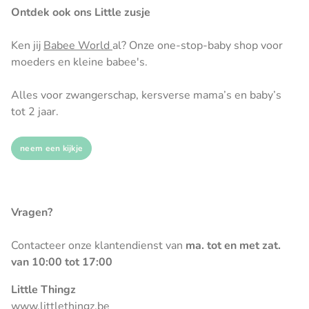
Ontdek ook ons Little zusje
Ken jij
Babee World
al? Onze one-stop-baby shop voor
moeders en kleine babee's.
Alles voor zwangerschap, kersverse mama’s en baby’s
tot 2 jaar.
neem een kijkje
Vragen?
Contacteer onze klantendienst van
ma. tot en met zat.
van 10:00 tot 17:00
Little Thingz
www.littlethingz.be