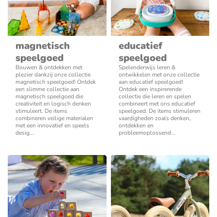
magnetisch
educatief
speelgoed
speelgoed
Bouwen & ontdekken met
Spelenderwijs leren &
plezier dankzij onze collectie
ontwikkelen met onze collectie
magnetisch speelgoed! Ontdek
aan educatief speelgoed!
een slimme collectie aan
Ontdek een inspirerende
magnetisch speelgoed die
collectie die leren en spelen
creativiteit en logisch denken
combineert met ons educatief
stimuleert. De items
speelgoed. De items stimuleren
combineren veilige materialen
vaardigheden zoals denken,
met een innovatief en speels
ontdekken en
desig...
probleemoplossend...