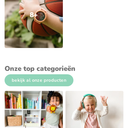
8+
Onze top categorieën
bekijk al onze producten