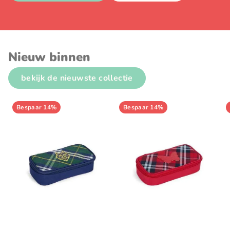
Nieuw binnen
bekijk de nieuwste collectie
Bespaar 14%
Bespaar 14%