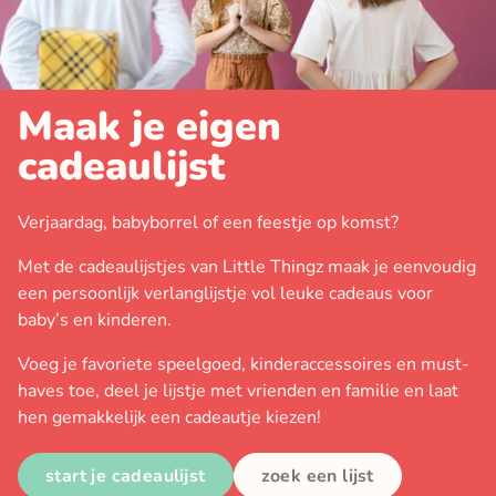
Maak je eigen
cadeaulijst
Verjaardag, babyborrel of een feestje op komst?
Met de cadeaulijstjes van Little Thingz maak je eenvoudig
een persoonlijk verlanglijstje vol leuke cadeaus voor
baby’s en kinderen.
Voeg je favoriete speelgoed, kinderaccessoires en must-
haves toe, deel je lijstje met vrienden en familie en laat
hen gemakkelijk een cadeautje kiezen!
start je cadeaulijst
zoek een lijst