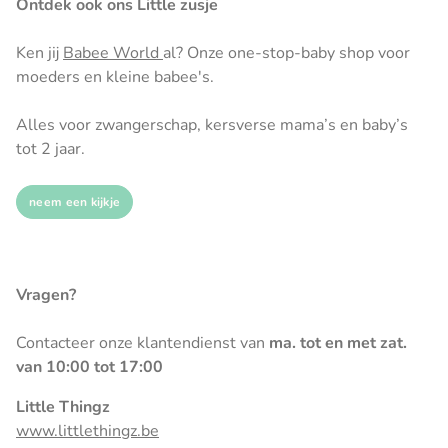
Ontdek ook ons Little zusje
Ken jij
Babee World
al? Onze one-stop-baby shop voor
moeders en kleine babee's.
Alles voor zwangerschap, kersverse mama’s en baby’s
tot 2 jaar.
neem een kijkje
Vragen?
Contacteer onze klantendienst van
ma. tot en met zat.
van 10:00 tot 17:00
Little Thingz
www.littlethingz.be