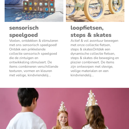
sensorisch
loopfietsen,
speelgoed
steps & skates
Voelen, ontdekken & stimuleren
Actief & vol avontuur bewegen
met ons sensorisch speelgoed!
met onze collectie fietsen,
Ontdek een prikkelende
steps & skatesOntdek een
collectie sensorisch speelgoed
dynamische collectie fietsen,
die de zintuigen en
steps & skates die beweging en
ontwikkeling stimuleert. De
plezier combineert. De items
items combineren verschillende
zijn ontworpen met stevige,
texturen, vormen en kleuren
veilige materialen en een
met veilige, kindvriendelij...
kindvriendelij...