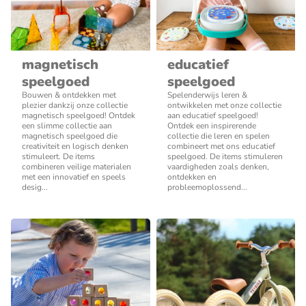
magnetisch
educatief
speelgoed
speelgoed
Bouwen & ontdekken met
Spelenderwijs leren &
plezier dankzij onze collectie
ontwikkelen met onze collectie
magnetisch speelgoed! Ontdek
aan educatief speelgoed!
een slimme collectie aan
Ontdek een inspirerende
magnetisch speelgoed die
collectie die leren en spelen
creativiteit en logisch denken
combineert met ons educatief
stimuleert. De items
speelgoed. De items stimuleren
combineren veilige materialen
vaardigheden zoals denken,
met een innovatief en speels
ontdekken en
desig...
probleemoplossend...