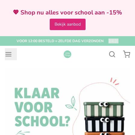
💖 Shop nu alles voor school aan -15%
Bekijk aanbod
VOOR 12:00 BESTELD = ZELFDE DAG VERZONDEN
2
/
4