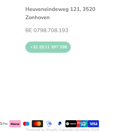
Heuveneindeweg 121, 3520
Zonhoven
BE 0798.708.193
+32 (0)11 397 398
Powered by Shopify Copyright @cheerio 2026