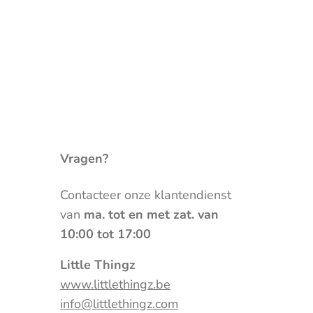
Vragen?
Contacteer onze klantendienst
van
ma. tot en met zat. van
10:00 tot 17:00
Little Thingz
www.littlethingz.be
info@littlethingz.com