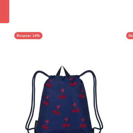
Bespaar 14%
Be