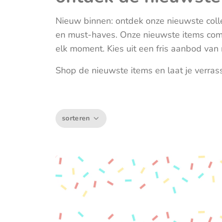
Muziektrekker & -mobielen
Nieuw binnen: ontdek onze nieuwste colle
Wagenspanners
en must-haves. Onze nieuwste items combin
elk moment. Kies uit een fris aanbod van
Shop de nieuwste items en laat je verras
sorteren