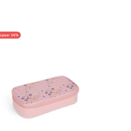
spaar 14%