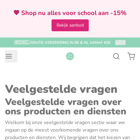
💖 Shop nu alles voor school aan -15%
Bekijk aanbod
🇧🇪🇳🇱 GRATIS VERZENDING IN BE & NL VANAF €50
1
/
4
Veelgestelde vragen
Veelgestelde vragen over
ons producten en diensten
Welkom bij onze veelgestelde vragen sectie waar we
ingaan op de meest voorkomende vragen over ons
producten en diensten. Wij begrijpen dat het kiezen van