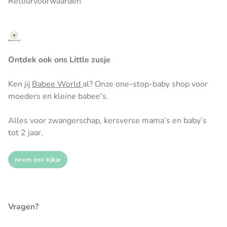
Retourvoorwaarden
Ontdek ook ons Little zusje
Ken jij
Babee World
al? Onze one-stop-baby shop voor
moeders en kleine babee's.
Alles voor zwangerschap, kersverse mama’s en baby’s
tot 2 jaar.
neem een kijkje
Vragen?