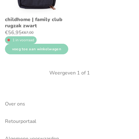
childhome | family club
rugzak zwart
€56,95
€67,00
1 in voorraad
voeg toe aan winkelwagen
Weergeven
1
of
1
Over ons
Retourportaal
Algemene voorwaarden