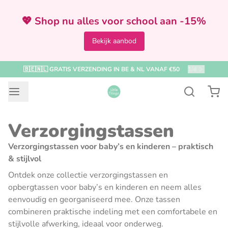
💖 Shop nu alles voor school aan -15%
Bekijk aanbod
🇧🇪🇳🇱 GRATIS VERZENDING IN BE & NL VANAF €50
2
/
4
Verzorgingstassen
Verzorgingstassen voor baby’s en kinderen – praktisch
& stijlvol
Ontdek onze collectie verzorgingstassen en
opbergtassen voor baby’s en kinderen en neem alles
eenvoudig en georganiseerd mee. Onze tassen
combineren praktische indeling met een comfortabele en
stijlvolle afwerking, ideaal voor onderweg.