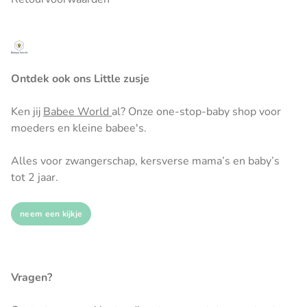
Ontdek ook ons Little zusje
Ken jij
Babee World
al? Onze one-stop-baby shop voor
moeders en kleine babee's.
Alles voor zwangerschap, kersverse mama’s en baby’s
tot 2 jaar.
neem een kijkje
Vragen?