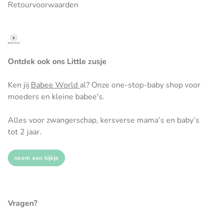
Retourvoorwaarden
Ontdek ook ons Little zusje
Ken jij
Babee World
al? Onze one-stop-baby shop voor
moeders en kleine babee's.
Alles voor zwangerschap, kersverse mama’s en baby’s
tot 2 jaar.
neem een kijkje
Vragen?