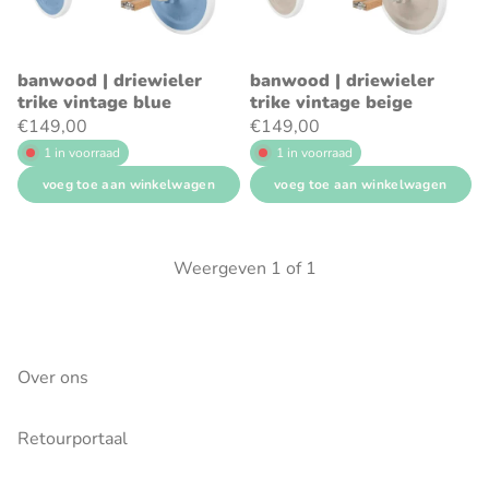
banwood | driewieler
banwood | driewieler
trike vintage blue
trike vintage beige
€149,00
€149,00
1 in voorraad
1 in voorraad
voeg toe aan winkelwagen
voeg toe aan winkelwagen
Weergeven
1
of
1
Over ons
Retourportaal