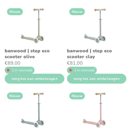
Nieuw
Nieuw
banwood | step eco
banwood | step eco
scooter olive
scooter clay
€89,00
€81,00
2 in voorraad
1 in voorraad
voeg toe aan winkelwagen
voeg toe aan winkelwagen
Nieuw
Nieuw