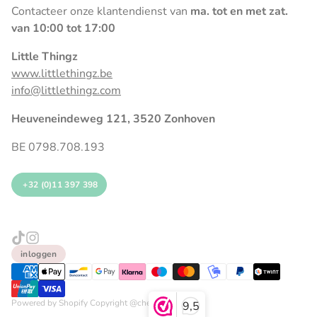
Contacteer onze klantendienst van
ma. tot en met zat.
van 10:00 tot 17:00
Little Thingz
www.littlethingz.be
info@littlethingz.com
Heuveneindeweg 121, 3520 Zonhoven
BE 0798.708.193
+32 (0)11 397 398
inloggen
Powered by Shopify Copyright @cheerio 2026
9,5