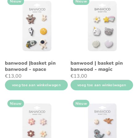
Nieuw
Nieuw
banwood |basket pin
banwood | basket pin
banwood - space
banwood - magic
€13,00
€13,00
voeg toe aan winkelwagen
voeg toe aan winkelwagen
Nieuw
Nieuw