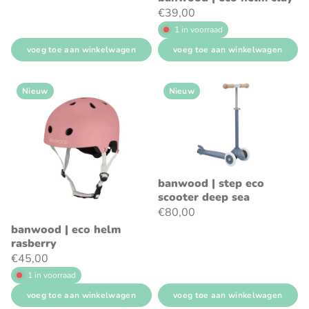
€39,00
1 in voorraad
voeg toe aan winkelwagen
voeg toe aan winkelwagen
Nieuw
Nieuw
banwood | step eco
scooter deep sea
€80,00
banwood | eco helm
rasberry
€45,00
1 in voorraad
voeg toe aan winkelwagen
voeg toe aan winkelwagen