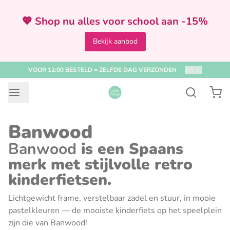
💖 Shop nu alles voor school aan -15%
Bekijk aanbod
VOOR 12:00 BESTELD = ZELFDE DAG VERZONDEN
2
/
4
Banwood
Banwood
is een Spaans
merk met stijlvolle retro
kinderfietsen.
Lichtgewicht frame, verstelbaar zadel en stuur, in mooie
pastelkleuren — de mooiste kinderfiets op het speelplein
zijn die van Banwood!