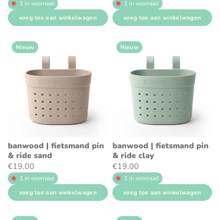
1 in voorraad
1 in voorraad
voeg toe aan winkelwagen
voeg toe aan winkelwagen
Nieuw
Nieuw
banwood | fietsmand pin
banwood | fietsmand pin
& ride sand
& ride clay
€19,00
€19,00
1 in voorraad
1 in voorraad
voeg toe aan winkelwagen
voeg toe aan winkelwagen