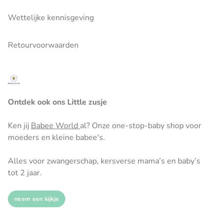
Wettelijke kennisgeving
Retourvoorwaarden
Ontdek ook ons Little zusje
Ken jij
Babee World
al? Onze one-stop-baby shop voor
moeders en kleine babee's.
Alles voor zwangerschap, kersverse mama’s en baby’s
tot 2 jaar.
neem een kijkje