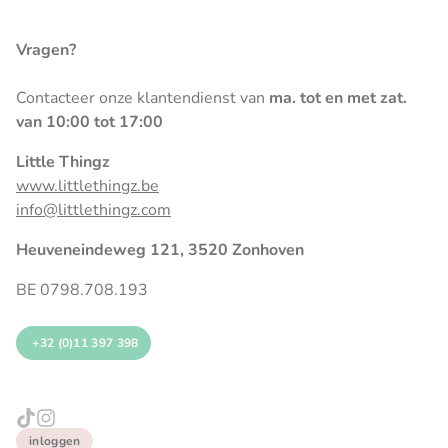
Vragen?
Contacteer onze klantendienst van
ma. tot en met zat.
van 10:00 tot 17:00
Little Thingz
www.littlethingz.be
info@littlethingz.com
Heuveneindeweg 121, 3520 Zonhoven
BE 0798.708.193
+32 (0)11 397 398
inloggen