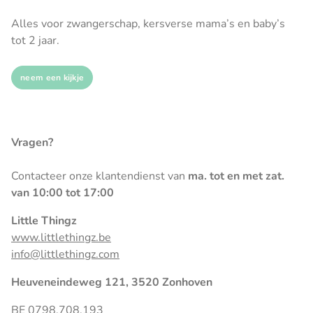
Alles voor zwangerschap, kersverse mama’s en baby’s
tot 2 jaar.
neem een kijkje
Vragen?
Contacteer onze klantendienst van
ma. tot en met zat.
van 10:00 tot 17:00
Little Thingz
www.littlethingz.be
info@littlethingz.com
Heuveneindeweg 121, 3520 Zonhoven
BE 0798.708.193