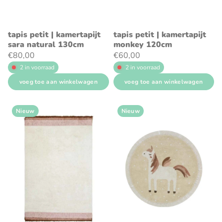
tapis petit | kamertapijt
tapis petit | kamertapijt
sara natural 130cm
monkey 120cm
€80,00
€60,00
2 in voorraad
2 in voorraad
voeg toe aan winkelwagen
voeg toe aan winkelwagen
Nieuw
Nieuw