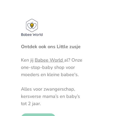
Ontdek ook ons Little zusje
Ken jij
Babee World
al? Onze
one-stop-baby shop voor
moeders en kleine babee's.
Alles voor zwangerschap,
kersverse mama’s en baby’s
tot 2 jaar.