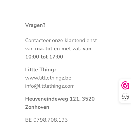
Vragen?
Contacteer onze klantendienst
van
ma. tot en met zat. van
10:00 tot 17:00
Little Thingz
www.littlethingz.be
info@littlethingz.com
9,5
Heuveneindeweg 121, 3520
Zonhoven
BE 0798.708.193