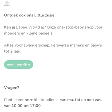
Ontdek ook ons Little zusje
Ken jij
Babee World
al? Onze one-stop-baby shop voor
moeders en kleine babee's.
Alles voor zwangerschap, kersverse mama’s en baby’s
tot 2 jaar.
neem een kijkje
Vragen?
Contacteer onze klantendienst van
ma. tot en met zat.
van 10:00 tot 17:00