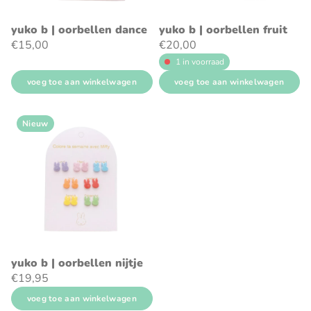
yuko b | oorbellen dance
yuko b | oorbellen fruit
€15,00
€20,00
1 in voorraad
voeg toe aan winkelwagen
voeg toe aan winkelwagen
Nieuw
yuko b | oorbellen nijtje
€19,95
voeg toe aan winkelwagen