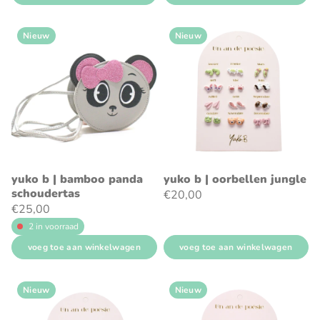
Nieuw
Nieuw
yuko b | bamboo panda
yuko b | oorbellen jungle
schoudertas
€20,00
€25,00
2 in voorraad
voeg toe aan winkelwagen
voeg toe aan winkelwagen
Nieuw
Nieuw