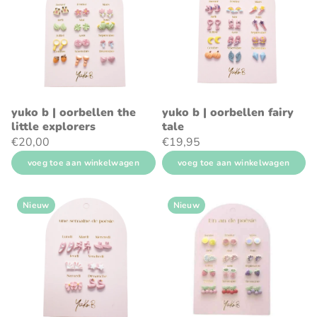
yuko b | oorbellen the
yuko b | oorbellen fairy
little explorers
tale
€20,00
€19,95
voeg toe aan winkelwagen
voeg toe aan winkelwagen
Nieuw
Nieuw