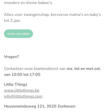
moeders en kleine babee's.
Alles voor zwangerschap, kersverse mama’s en baby’s
tot 2 jaar.
neem een kijkje
Vragen?
Contacteer onze klantendienst van
ma. tot en met zat.
van 10:00 tot 17:00
Little Thingz
www.littlethingz.be
info@littlethingz.com
Heuveneindeweg 121, 3520 Zonhoven