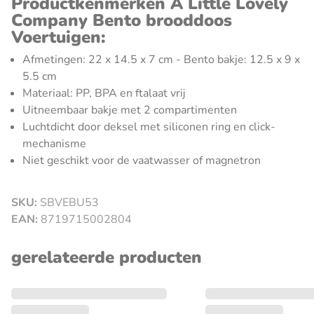
Productkenmerken A Little Lovely
Company Bento brooddoos
Voertuigen:
Afmetingen: 22 x 14.5 x 7 cm - Bento bakje: 12.5 x 9 x
5.5 cm
Materiaal: PP, BPA en ftalaat vrij
Uitneembaar bakje met 2 compartimenten
Luchtdicht door deksel met siliconen ring en click-
mechanisme
Niet geschikt voor de vaatwasser of magnetron
SKU:
SBVEBU53
sluiten
EAN:
8719715002804
gerelateerde producten