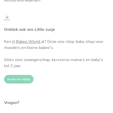
Retourvoorwaarden
Ontdek ook ons Little zusje
Ken jij
Babee World
al? Onze one-stop-baby shop voor
moeders en kleine babee's.
Alles voor zwangerschap, kersverse mama’s en baby’s
tot 2 jaar.
neem een kijkje
Vragen?