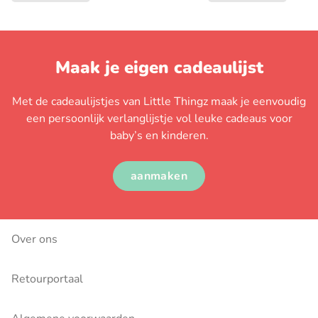
Maak je eigen cadeaulijst
Met de cadeaulijstjes van Little Thingz maak je eenvoudig
een persoonlijk verlanglijstje vol leuke cadeaus voor
baby’s en kinderen.
aanmaken
Over ons
Retourportaal