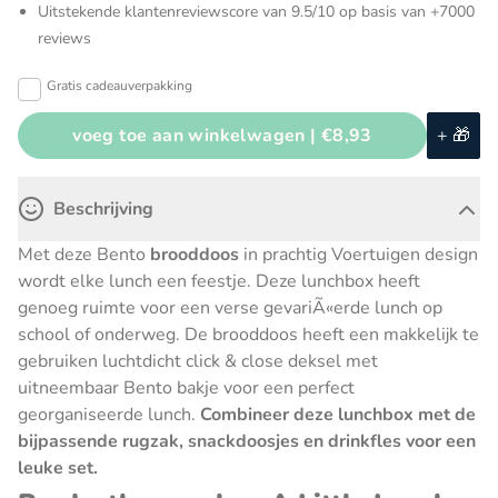
Uitstekende klantenreviewscore van 9.5/10 op basis van +7000
reviews
Gratis cadeauverpakking
voeg toe aan winkelwagen |
€8,93
+ 🎁
Beschrijving
Met deze Bento
brooddoos
in prachtig Voertuigen design
wordt elke lunch een feestje. Deze lunchbox heeft
genoeg ruimte voor een verse gevariÃ«erde lunch op
school of onderweg. De brooddoos heeft een makkelijk te
gebruiken luchtdicht click & close deksel met
uitneembaar Bento bakje voor een perfect
georganiseerde lunch.
Combineer deze lunchbox met de
bijpassende rugzak, snackdoosjes en drinkfles voor een
leuke set.