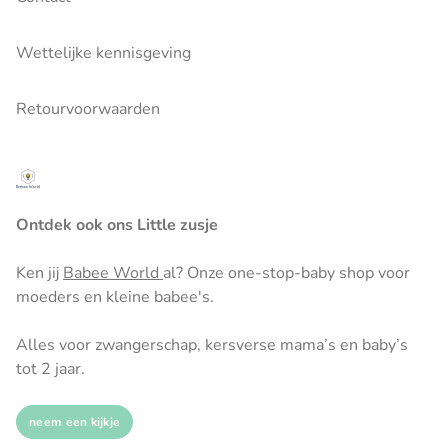
Wettelijke kennisgeving
Retourvoorwaarden
Ontdek ook ons Little zusje
Ken jij
Babee World
al? Onze one-stop-baby shop voor
moeders en kleine babee's.
Alles voor zwangerschap, kersverse mama’s en baby’s
tot 2 jaar.
neem een kijkje