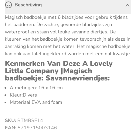
Beschrijving
Magisch badboekje met 6 bladzijdes voor gebruik tijdens
het badderen. De zachte, gevoerde bladzijdes zijn
waterproof en staan vol leuke savanne diertjes. De
kleuren van het badboekje komen tevoorschijn als deze in
aanraking komen met het water. Het magische badboekje
kan ook aan tafel ingekleurd worden met een nat kwastje.
Kenmerken Van Deze A Lovely
Little Company |Magisch
badboekje: Savannevriendjes:
Afmetingen: 16 x 16 cm
Kleur:Divers
Materiaal:EVA and foam
SKU:
BTMBSF14
sluiten
EAN:
8719715003146