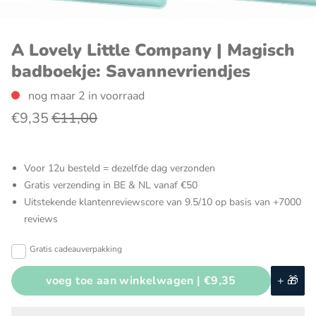
A Lovely Little Company | Magisch
badboekje: Savannevriendjes
nog maar 2 in voorraad
€9,35
€11,00
Voor 12u besteld = dezelfde dag verzonden
Gratis verzending in BE & NL vanaf €50
Uitstekende klantenreviewscore van 9.5/10 op basis van +7000
reviews
Gratis cadeauverpakking
voeg toe aan winkelwagen |
€9,35
+ 🎁