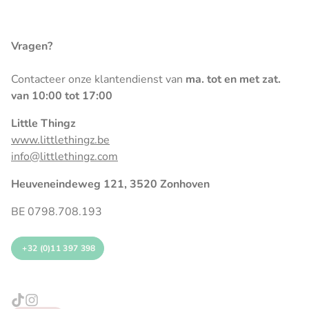
Vragen?
Contacteer onze klantendienst van
ma. tot en met zat.
van 10:00 tot 17:00
Little Thingz
www.littlethingz.be
info@littlethingz.com
Heuveneindeweg 121, 3520 Zonhoven
BE 0798.708.193
+32 (0)11 397 398