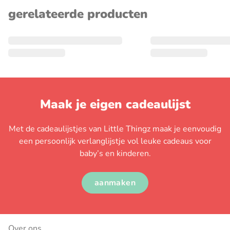
gerelateerde producten
Maak je eigen cadeaulijst
Met de cadeaulijstjes van Little Thingz maak je eenvoudig
een persoonlijk verlanglijstje vol leuke cadeaus voor
baby’s en kinderen.
aanmaken
Over ons