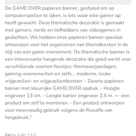
De GAME OVER papieren banner, gestyled om op
computerspellen te lijken, is iets waar elke gamer op
heeft gewacht. Deze thematische decoratie is gemaakt
met gamers, nerds en liefhebbers van videogames in
gedachten. We hebben onze papieren banner speciaal
ontworpen voor het organiseren van themafeesten in de
stijl van een game-evenement. De thematische banner is
een interessante hangende decoratie die goed werkt voor
verschillende soorten feestjes: themaverjaardagen,
gaming-evenementen en zelfs... moderne, leuke
vrijgezellen- en vrijgezellenfeesten. - Zwarte papieren
banner met kleurrijke GAME OVER opdruk. - Hoogte
ongeveer 13 cm. - Lengte banier ongeveer 2,5 m. =- een
product om zelf te monteren. - Een product ontworpen
voor meervoudig gebruik volgens de filosofie van
hergebruik."
SKU:
GRL110