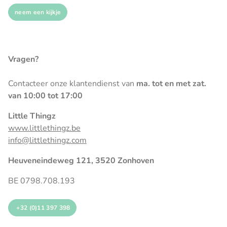
neem een kijkje
Vragen?
Contacteer onze klantendienst van
ma. tot en met zat.
van 10:00 tot 17:00
Little Thingz
www.littlethingz.be
info@littlethingz.com
Heuveneindeweg 121, 3520 Zonhoven
BE 0798.708.193
+32 (0)11 397 398