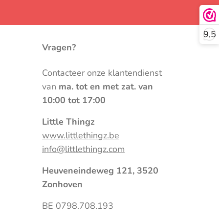
9,5
Vragen?
Contacteer onze klantendienst
van
ma. tot en met zat. van
10:00 tot 17:00
Little Thingz
www.littlethingz.be
info@littlethingz.com
Heuveneindeweg 121, 3520
Zonhoven
BE 0798.708.193