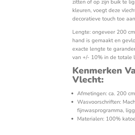
zitten of op zijn buik te l
kleuren, voegt deze vlec
decoratieve touch toe aa
Lengte: ongeveer 200 cm. 
hand is gemaakt en gevloc
exacte lengte te garande
van +/- 10% in de totale 
Kenmerken V
Vlecht:
Afmetingen: ca. 200 cm
Wasvoorschriften: Mac
fijnwasprogramma, lig
Materialen: 100% katoe