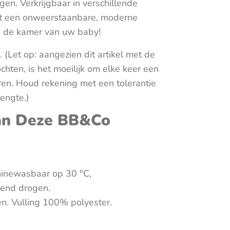
iggen. Verkrijgbaar in verschillende
ht een onweerstaanbare, moderne
n de kamer van uw baby!
(Let op: aangezien dit artikel met de
hten, is het moeilijk om elke keer een
ren. Houd rekening met een tolerantie
lengte.)
an Deze BB&Co
hinewasbaar op 30 °C,
gend drogen.
n. Vulling 100% polyester.