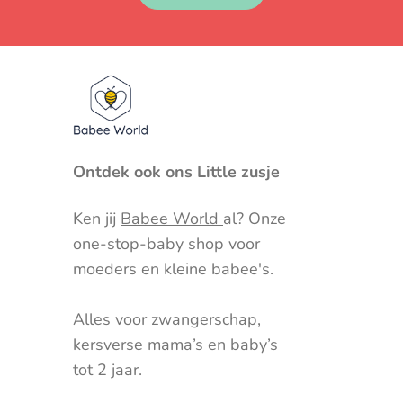
Ontdek ook ons Little zusje
Ken jij
Babee World
al? Onze
one-stop-baby shop voor
moeders en kleine babee's.
Alles voor zwangerschap,
kersverse mama’s en baby’s
tot 2 jaar.