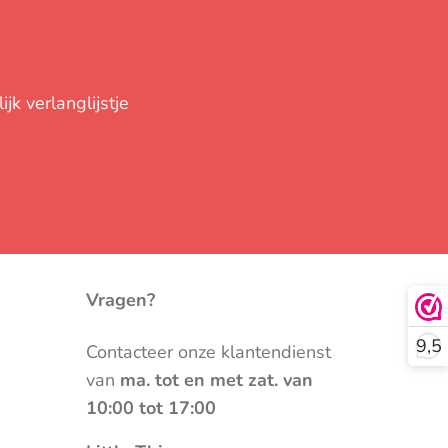
jk verlanglijstje
Vragen?
9,5
Contacteer onze klantendienst
van
ma. tot en met zat. van
10:00 tot 17:00