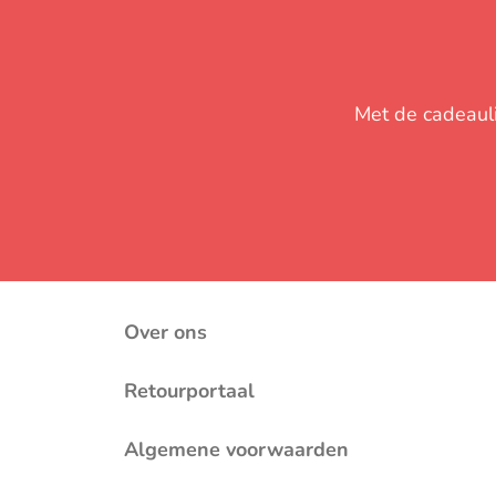
Met de cadeaulij
Over ons
Retourportaal
Algemene voorwaarden