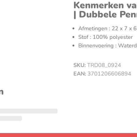
Kenmerken van
| Dubbele Pen
Afmetingen : 22 x 7 x 
Stof : 100% polyester
Binnenvoering : Waterd
SKU:
TRD08_0924
EAN:
3701206606894
n