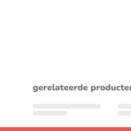
sluiten
gerelateerde producte