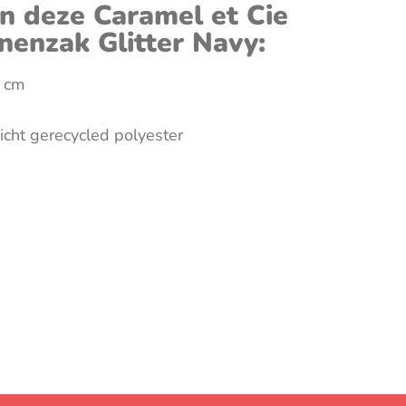
 deze Caramel et Cie
nenzak Glitter Navy:
6 cm
icht gerecycled polyester