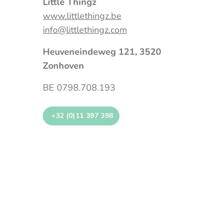
Little Thingz
www.littlethingz.be
info@littlethingz.com
Heuveneindeweg 121, 3520
Zonhoven
BE 0798.708.193
+32 (0)11 397 398