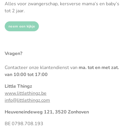
Alles voor zwangerschap, kersverse mama’s en baby’s
tot 2 jaar.
neem een kijkje
Vragen?
Contacteer onze klantendienst van
ma. tot en met zat.
van 10:00 tot 17:00
Little Thingz
www.littlethingz.be
info@littlethingz.com
Heuveneindeweg 121, 3520 Zonhoven
BE 0798.708.193