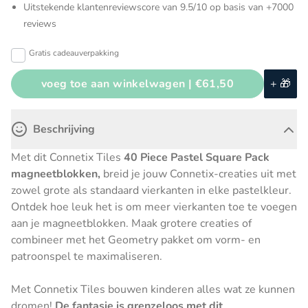
Uitstekende klantenreviewscore van 9.5/10 op basis van +7000
reviews
Gratis cadeauverpakking
voeg toe aan winkelwagen |
€61,50
+ 🎁
Beschrijving
Met dit Connetix Tiles
40 Piece Pastel Square Pack
magneetblokken,
breid je jouw Connetix-creaties uit met
zowel grote als standaard vierkanten in elke pastelkleur.
Ontdek hoe leuk het is om meer vierkanten toe te voegen
aan je magneetblokken. Maak grotere creaties of
combineer met het Geometry pakket om vorm- en
patroonspel te maximaliseren.
Met Connetix Tiles bouwen kinderen alles wat ze kunnen
dromen!
De fantasie is grenzeloos met dit