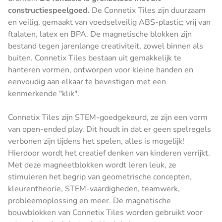
constructiespeelgoed.
De Connetix Tiles zijn duurzaam
en veilig, gemaakt van voedselveilig ABS-plastic; vrij van
ftalaten, latex en BPA. De magnetische blokken zijn
bestand tegen jarenlange creativiteit, zowel binnen als
buiten. Connetix Tiles bestaan uit gemakkelijk te
hanteren vormen, ontworpen voor kleine handen en
eenvoudig aan elkaar te bevestigen met een
kenmerkende "klik".
Connetix Tiles zijn STEM-goedgekeurd, ze zijn een vorm
van open-ended play. Dit houdt in dat er geen spelregels
verbonen zijn tijdens het spelen, alles is mogelijk!
Hierdoor wordt het creatief denken van kinderen verrijkt.
Met deze magneetblokken wordt leren leuk, ze
stimuleren het begrip van geometrische concepten,
kleurentheorie, STEM-vaardigheden, teamwerk,
probleemoplossing en meer. De magnetische
bouwblokken van Connetix Tiles worden gebruikt voor