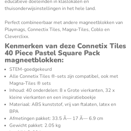
educatieve doeleinden in klaslokalen en
thuisonderwijsinstellingen in het hele land.
Perfect combineerbaar met andere magneetblokken van
Playmags, Connectix Tiles, Magna-Tiles, Coblo en
Cleverclixx.
Kenmerken van deze Connetix Tiles
40 Piece Pastel Square Pack
magneetblokken:
STEM-goedgekeurd
Alle Connetix Tiles ®-sets zijn compatibel, ook met
Magna-Tiles ® sets
Inhoud: 40 onderdelen: 8 x Grote vierkanten, 32 x
kleine vierkanten en een inspiratieboekje
Materiaal: ABS kunststof, vrij van ftalaten, latex en
BPA
Afmetingen pakket: 33.5 Ã— 17 Ã— 6.9 cm
Gewicht pakket: 2.05 kg