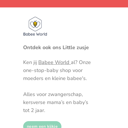
Ontdek ook ons Little zusje
Ken jij
Babee World
al? Onze
one-stop-baby shop voor
moeders en kleine babee's.
Alles voor zwangerschap,
kersverse mama’s en baby’s
tot 2 jaar.
neem een kijkje