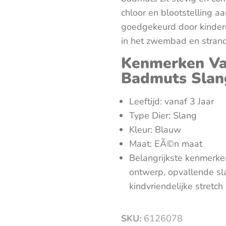
chloor en blootstelling 
goedgekeurd door kinder
in het zwembad en stran
Kenmerken Va
Badmuts Slan
Leeftijd: vanaf 3 Jaar
Type Dier: Slang
Kleur: Blauw
Maat: EÃ©n maat
Belangrijkste kenmerken
ontwerp, opvallende sl
kindvriendelijke stretch
SKU:
6126078