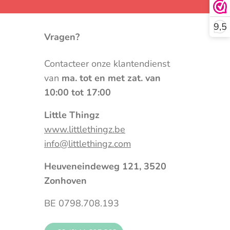
9,5
Vragen?
Contacteer onze klantendienst
van
ma. tot en met zat. van
10:00 tot 17:00
Little Thingz
www.littlethingz.be
info@littlethingz.com
Heuveneindeweg 121, 3520
Zonhoven
BE 0798.708.193