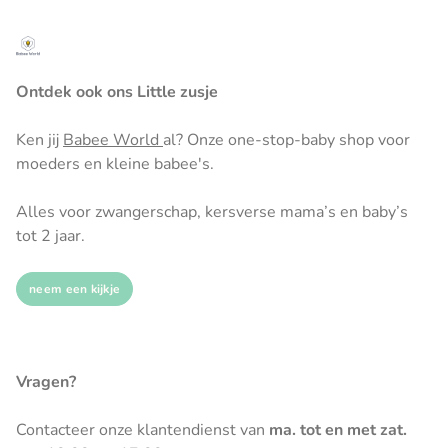
Ontdek ook ons Little zusje
Ken jij
Babee World
al? Onze one-stop-baby shop voor
moeders en kleine babee's.
Alles voor zwangerschap, kersverse mama’s en baby’s
tot 2 jaar.
neem een kijkje
Vragen?
Contacteer onze klantendienst van
ma. tot en met zat.