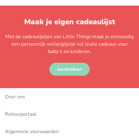
Maak je eigen cadeaulijst
Met de cadeaulijstjes van Little Thingz maak je eenvoudig
een persoonlijk verlanglijstje vol leuke cadeaus voor
baby’s en kinderen.
aanmaken
Over ons
Retourportaal
Algemene voorwaarden