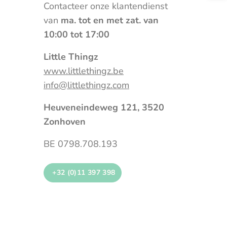
Contacteer onze klantendienst
van
ma. tot en met zat. van
10:00 tot 17:00
Little Thingz
www.littlethingz.be
info@littlethingz.com
Heuveneindeweg 121, 3520
Zonhoven
BE 0798.708.193
+32 (0)11 397 398