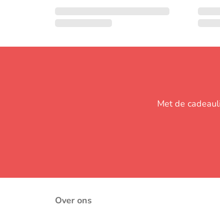
Met de cadeaulij
Over ons