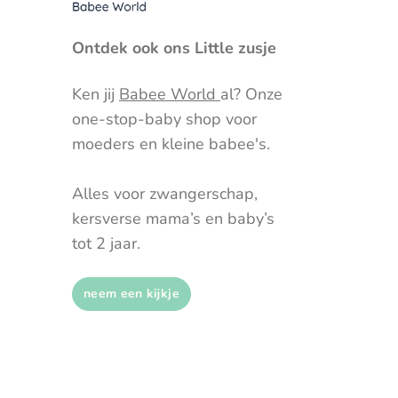
Ontdek ook ons Little zusje
Ken jij
Babee World
al? Onze
one-stop-baby shop voor
moeders en kleine babee's.
Alles voor zwangerschap,
kersverse mama’s en baby’s
tot 2 jaar.
neem een kijkje