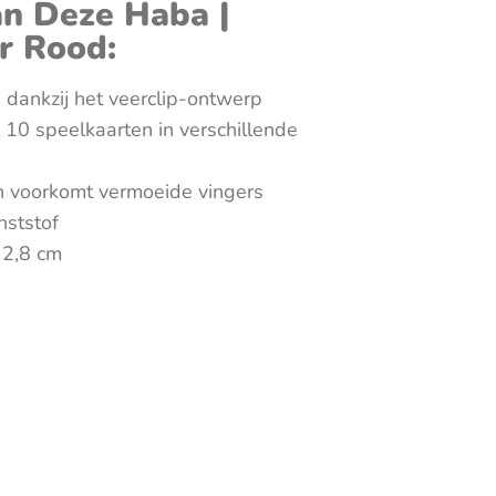
n Deze Haba |
r Rood:
 dankzij het veerclip-ontwerp
 10 speelkaarten in verschillende
n voorkomt vermoeide vingers
nststof
 2,8 cm