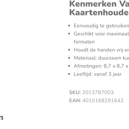
Kenmerken Va
Kaartenhoude
Eenvoudig te gebruiken
Geschikt voor maximaal
formaten
Houdt de handen vrij e
Materiaal: duurzaam ku
Afmetingen: 8,7 x 8,7 x
Leeftijd: vanaf 3 jaar
SKU:
2013787003
EAN:
4010168291642
n