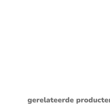
sluiten
gerelateerde producte