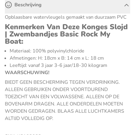
Beschrijving
Opblaasbare watervleugels gemaakt van duurzaam PVC
Kenmerken Van Deze Konges Slojd
| Zwembandjes Basic Rock My
Boat:
Materiaal: 100% polyvinylchloride
Afmetingen: H: 18cm x B: 14 cm x L: 18 cm
Leeftijd: vanaf 3 jaar 3-6 jaar/18-30 kilogram
WAARSCHUWING!
BIEDT GEEN BESCHERMING TEGEN VERDRINKING.
ALLEEN GEBRUIKEN ONDER VOORTDUREND
TOEZICHT VAN EEN VOLWASSENE. ALLEEN OP DE
BOVENARM DRAGEN. ALLE ONDERDELEN MOETEN
WORDEN GEDRAGEN. BLAAS ALLE LUCHTKAMERS
ALTIJD VOLLEDIG OP.