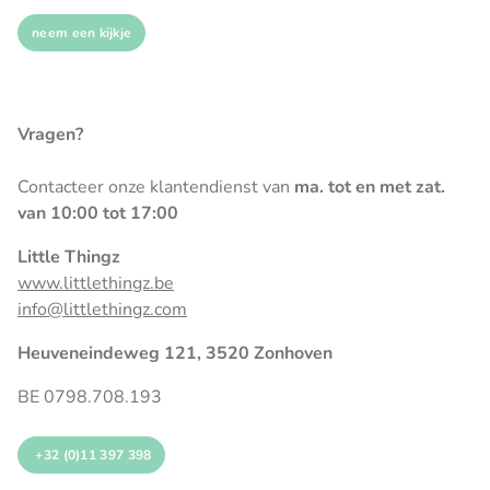
neem een kijkje
Vragen?
Contacteer onze klantendienst van
ma. tot en met zat.
van 10:00 tot 17:00
Little Thingz
www.littlethingz.be
info@littlethingz.com
Heuveneindeweg 121, 3520 Zonhoven
BE 0798.708.193
+32 (0)11 397 398