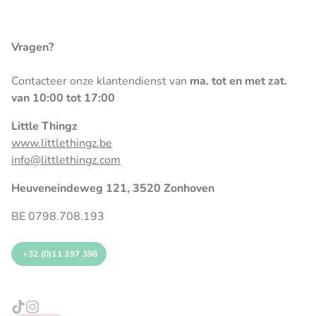
Vragen?
Contacteer onze klantendienst van
ma. tot en met zat.
van 10:00 tot 17:00
Little Thingz
www.littlethingz.be
info@littlethingz.com
Heuveneindeweg 121, 3520 Zonhoven
BE 0798.708.193
+32 (0)11 397 398