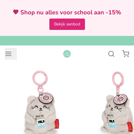
💖 Shop nu alles voor school aan -15%
Bekijk aanbod
VOOR 12:00 BESTELD = ZELFDE DAG VERZONDEN
2
/
4