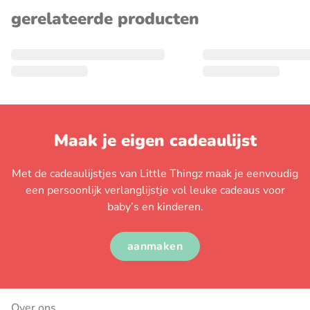
gerelateerde producten
Maak je eigen cadeaulijst
Met de cadeaulijstjes van Little Thingz maak je eenvoudig
een persoonlijk verlanglijstje vol leuke cadeaus voor
baby’s en kinderen.
aanmaken
Over ons