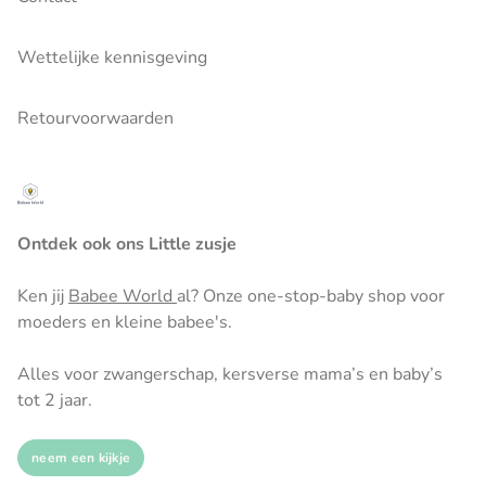
Wettelijke kennisgeving
Retourvoorwaarden
Ontdek ook ons Little zusje
Ken jij
Babee World
al? Onze one-stop-baby shop voor
moeders en kleine babee's.
Alles voor zwangerschap, kersverse mama’s en baby’s
tot 2 jaar.
neem een kijkje