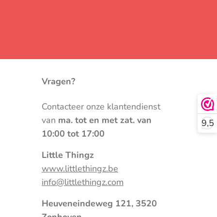
Vragen?
Contacteer onze klantendienst
van
ma. tot en met zat. van
9,5
10:00 tot 17:00
Little Thingz
www.littlethingz.be
info@littlethingz.com
Heuveneindeweg 121, 3520