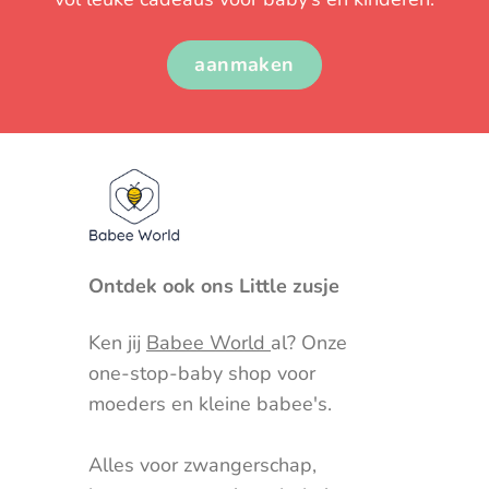
aanmaken
Ontdek ook ons Little zusje
Ken jij
Babee World
al? Onze
one-stop-baby shop voor
moeders en kleine babee's.
Alles voor zwangerschap,