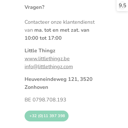
9,5
Vragen?
Contacteer onze klantendienst
van
ma. tot en met zat. van
10:00 tot 17:00
Little Thingz
www.littlethingz.be
info@littlethingz.com
Heuveneindeweg 121, 3520
Zonhoven
BE 0798.708.193
+32 (0)11 397 398