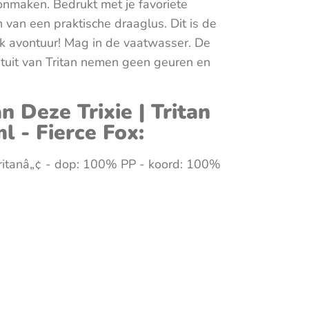
nmaken. Bedrukt met je favoriete
n van een praktische draaglus. Dit is de
lk avontuur! Mag in de vaatwasser. De
 tuit van Tritan nemen geen geuren en
 Deze Trixie | Tritan
l - Fierce Fox:
Tritanâ„¢ - dop: 100% PP - koord: 100%