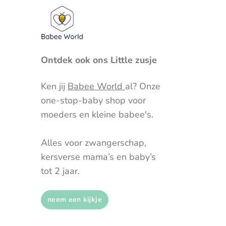
Ontdek ook ons Little zusje
Ken jij
Babee World
al? Onze
one-stop-baby shop voor
moeders en kleine babee's.
Alles voor zwangerschap,
kersverse mama’s en baby’s
tot 2 jaar.
neem een kijkje