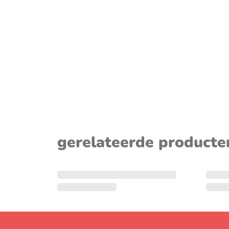
sluiten
gerelateerde producte