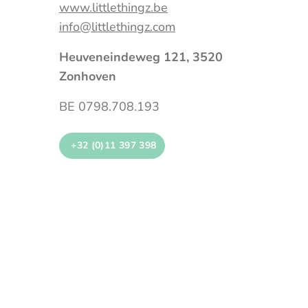
www.littlethingz.be
info@littlethingz.com
Heuveneindeweg 121, 3520
Zonhoven
BE 0798.708.193
+32 (0)11 397 398