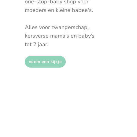
one-stop-baby shop voor
moeders en kleine babee's.
Alles voor zwangerschap,
kersverse mama’s en baby’s
tot 2 jaar.
neem een kijkje