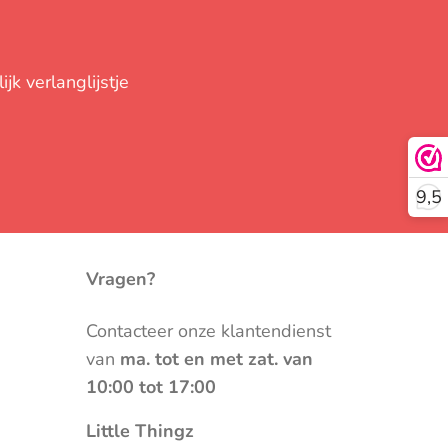
jk verlanglijstje
9,5
Vragen?
Contacteer onze klantendienst
van
ma. tot en met zat. van
10:00 tot 17:00
Little Thingz