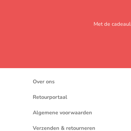
Met de cadeaulij
Over ons
Retourportaal
Algemene voorwaarden
Verzenden & retourneren