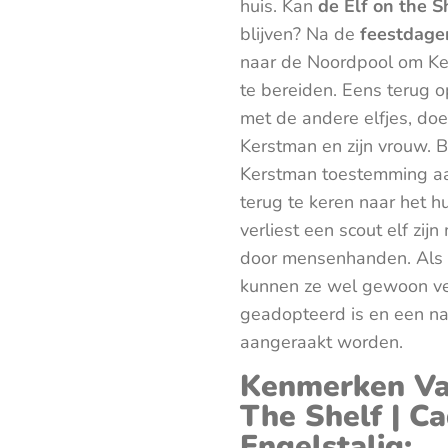
huis. Kan
de Elf on the S
blijven? Na de
feestdage
naar de Noordpool om Ker
te bereiden. Eens terug 
met de andere elfjes, doe
Kerstman en zijn vrouw. B
Kerstman toestemming aan
terug te keren naar het hu
verliest een scout elf z
door mensenhanden. Als z
kunnen ze wel gewoon ve
geadopteerd is en een na
aangeraakt worden.
Kenmerken Va
The Shelf | C
Engelstalig: