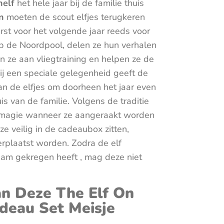
helf
het hele jaar bij de familie thuis
n
moeten de scout elfjes terugkeren
st voor het volgende jaar reeds voor
op de Noordpool, delen ze hun verhalen
n ze aan vliegtraining en helpen ze de
ij een speciale gelegenheid geeft de
 de elfjes om doorheen het jaar even
is van de familie. Volgens de traditie
ijn magie wanneer ze aangeraakt worden
e veilig in de cadeaubox zitten,
rplaatst worden. Zodra de elf
am gekregen heeft , mag deze niet
n Deze The Elf On
adeau Set Meisje