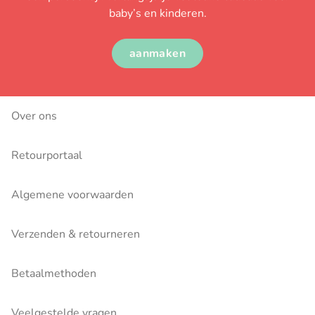
baby’s en kinderen.
aanmaken
Over ons
Retourportaal
Algemene voorwaarden
Verzenden & retourneren
Betaalmethoden
Veelgestelde vragen