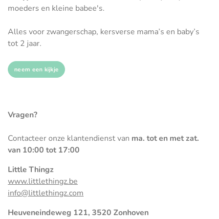
moeders en kleine babee's.
Alles voor zwangerschap, kersverse mama’s en baby’s
tot 2 jaar.
neem een kijkje
Vragen?
Contacteer onze klantendienst van
ma. tot en met zat.
van 10:00 tot 17:00
Little Thingz
www.littlethingz.be
info@littlethingz.com
Heuveneindeweg 121, 3520 Zonhoven