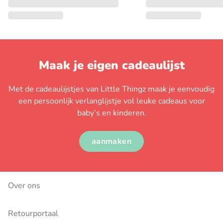
Maak je eigen cadeaulijst
Met de cadeaulijstjes van Little Thingz maak je eenvoudig
een persoonlijk verlanglijstje vol leuke cadeaus voor
baby’s en kinderen.
aanmaken
Over ons
Retourportaal