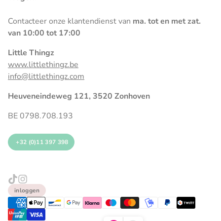
Contacteer onze klantendienst van
ma. tot en met zat.
van 10:00 tot 17:00
Little Thingz
www.littlethingz.be
info@littlethingz.com
Heuveneindeweg 121, 3520 Zonhoven
BE 0798.708.193
+32 (0)11 397 398
inloggen