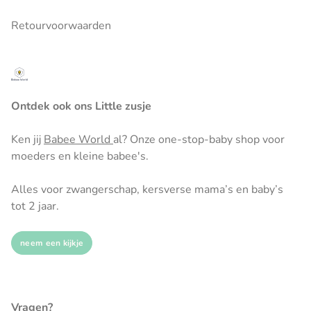
Retourvoorwaarden
Ontdek ook ons Little zusje
Ken jij
Babee World
al? Onze one-stop-baby shop voor
moeders en kleine babee's.
Alles voor zwangerschap, kersverse mama’s en baby’s
tot 2 jaar.
neem een kijkje
Vragen?