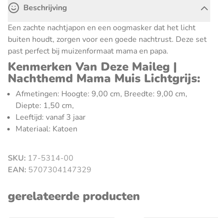
Beschrijving
Een zachte nachtjapon en een oogmasker dat het licht
buiten houdt, zorgen voor een goede nachtrust. Deze set
past perfect bij muizenformaat mama en papa.
Kenmerken Van Deze Maileg |
Nachthemd Mama Muis Lichtgrijs:
Afmetingen: Hoogte: 9,00 cm, Breedte: 9,00 cm,
Diepte: 1,50 cm,
Leeftijd: vanaf 3 jaar
Materiaal: Katoen
SKU:
17-5314-00
sluiten
EAN:
5707304147329
gerelateerde producten