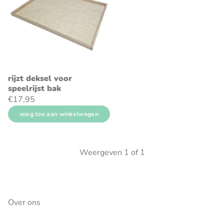
rijzt deksel voor
speelrijst bak
€17,95
voeg toe aan winkelwagen
Weergeven
1
of
1
Over ons