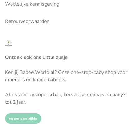
Wettelijke kennisgeving
Retourvoorwaarden
Ontdek ook ons Little zusje
Ken jij
Babee World
al? Onze one-stop-baby shop voor
moeders en kleine babee's.
Alles voor zwangerschap, kersverse mama’s en baby’s
tot 2 jaar.
neem een kijkje