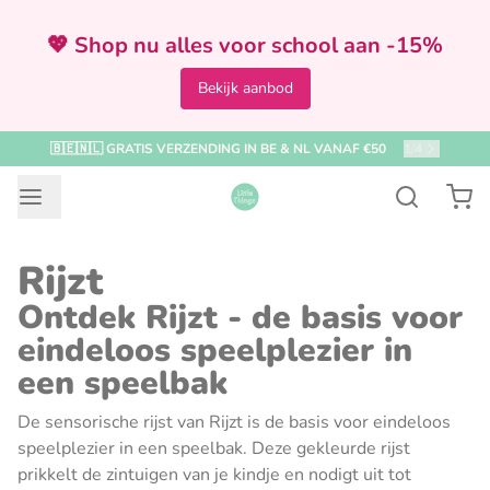
💖 Shop nu alles voor school aan -15%
Bekijk aanbod
🇧🇪🇳🇱 GRATIS VERZENDING IN BE & NL VANAF €50
1
/
4
Rijzt
Ontdek Rijzt - de basis voor
eindeloos speelplezier in
een speelbak
De sensorische rijst van Rijzt is de basis voor eindeloos
speelplezier in een speelbak. Deze gekleurde rijst
prikkelt de zintuigen van je kindje en nodigt uit tot