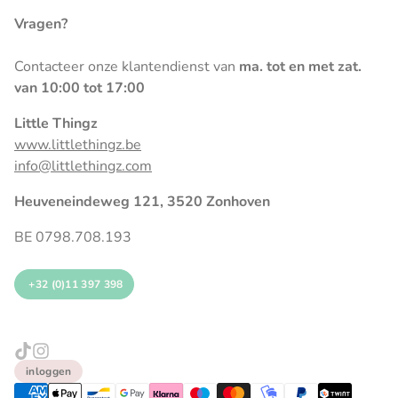
Vragen?
Contacteer onze klantendienst van
ma. tot en met zat.
van 10:00 tot 17:00
Little Thingz
www.littlethingz.be
info@littlethingz.com
Heuveneindeweg 121, 3520 Zonhoven
BE 0798.708.193
+32 (0)11 397 398
inloggen