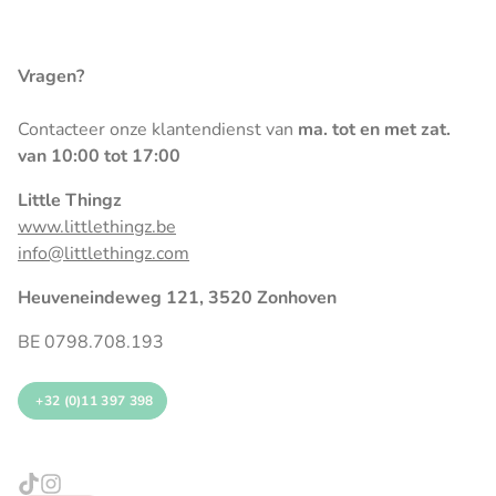
Vragen?
Contacteer onze klantendienst van
ma. tot en met zat.
van 10:00 tot 17:00
Little Thingz
www.littlethingz.be
info@littlethingz.com
Heuveneindeweg 121, 3520 Zonhoven
BE 0798.708.193
+32 (0)11 397 398