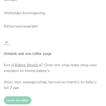
Wettelijke kennisgeving
Retourvoorwaarden
Ontdek ook ons Little zusje
Ken jij
Babee World
al? Onze one-stop-baby shop voor
moeders en kleine babee's.
Alles voor zwangerschap, kersverse mama’s en baby’s
tot 2 jaar.
neem een kijkje