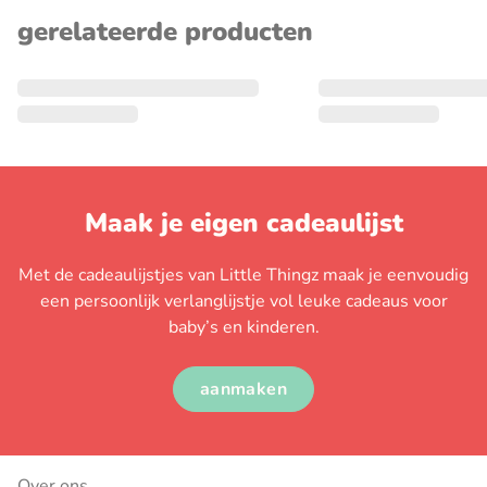
gerelateerde producten
Maak je eigen cadeaulijst
Met de cadeaulijstjes van Little Thingz maak je eenvoudig
een persoonlijk verlanglijstje vol leuke cadeaus voor
baby’s en kinderen.
aanmaken
Over ons